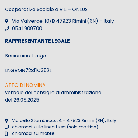
Cooperativa Sociale a R.L. – ONLUS
Via Valverde, 10/B 47923 Rimini (RN) - Italy
0541 909700
RAPPRESENTANTE LEGALE
Beniamino Longo
LNGBMN72S11C352L
ATTO DI NOMINA
verbale del consiglio di amministrazione
del 26.05.2025
Via dello Stambecco, 4 - 47923 Rimini (RN), Italy
chiamaci sulla linea fissa (solo mattino)
chiamaci su mobile