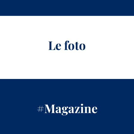
Le foto
#Magazine