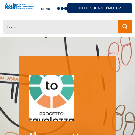
HAI BISOGNO D'AIUTO?
MENU