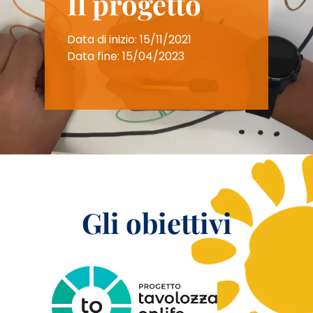
Il progetto
Data di inizio: 15/11/2021
Data fine: 15/04/2023
Gli obiettivi