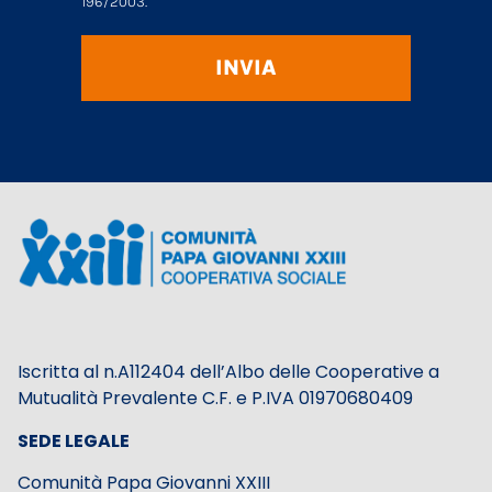
196/2003.
INVIA
Iscritta al n.A112404 dell’Albo delle Cooperative a
Mutualità Prevalente C.F. e P.IVA 01970680409
SEDE LEGALE
Comunità Papa Giovanni XXIII