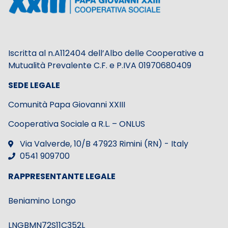
Iscritta al n.A112404 dell’Albo delle Cooperative a
Mutualità Prevalente C.F. e P.IVA 01970680409
SEDE LEGALE
Comunità Papa Giovanni XXIII
Cooperativa Sociale a R.L. – ONLUS
Via Valverde, 10/B 47923 Rimini (RN) - Italy
0541 909700
RAPPRESENTANTE LEGALE
Beniamino Longo
LNGBMN72S11C352L