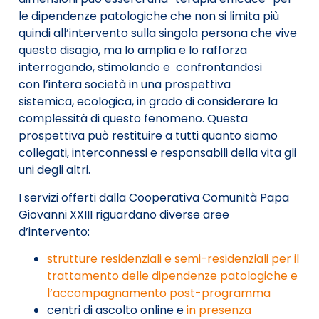
le dipendenze patologiche che non si limita più
quindi all’intervento sulla singola persona che vive
questo disagio, ma lo amplia e lo rafforza
interrogando,
stimolando e
confrontandosi
con
l’intera società in una prospettiva
sistemica,
ecologica, in grado di considerare la
complessità di questo fenomeno. Q
uesta
prospettiva può restituire a tutti quanto siamo
collegati, interconnessi e responsabili della vita gli
uni degli altri.
I servizi offerti dalla Cooperativa Comunità Papa
Giovanni XXIII riguardano diverse aree
d’intervento:
strutture residenziali e semi-residenziali per il
trattamento delle dipendenze patologiche e
l’accompagnamento post-programma
centri di ascolto online e
in presenza