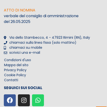
ATTO DI NOMINA
verbale del consiglio di amministrazione
del 26.05.2025
Via dello Stambecco, 4 - 47923 Rimini (RN), Italy
chiamaci sulla linea fissa (solo mattino)
chiamaci su mobile
scrivici una e-mail
Condizioni d'uso
Mappa del sito
Privacy Policy
Cookie Policy
Contatti
SEGUICI SUI SOCIAL