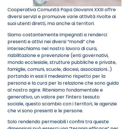
Cooperativa Comunità Papa Giovanni XXIII offre
diversi servizi e promuove varie attività rivolte ai
suoi utenti diretti, ma anche ai territori.
Siamo costantemente impegnati a renderci
presenti e attivi nei diversi “mondi” che
intersechiamo nel nostro lavoro di cura,
riabilitazione e prevenzione (enti
governativi,
mondo ecclesiale, strutture pubbliche e private,
famiglie, comuni, scuole, diocesi, associazioni…)
portando in essi il medesimo rispetto per la
persona e la cura per la relazione che sono guida
al nostro agire. Riteniamo fondamentale e
generativo
, un valore per l’intero tessuto
sociale,
questo scambio con i territori, le agenzie
che vi sono presenti e le persone.
Solo rendendo permeabili i confini tra queste
dimensioni può esserci una “terapia efficace” per