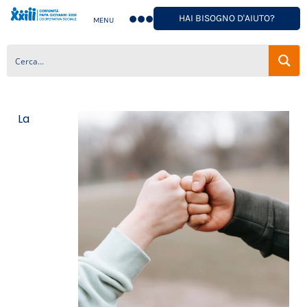
HAI BISOGNO D'AIUTO?
MENU
La