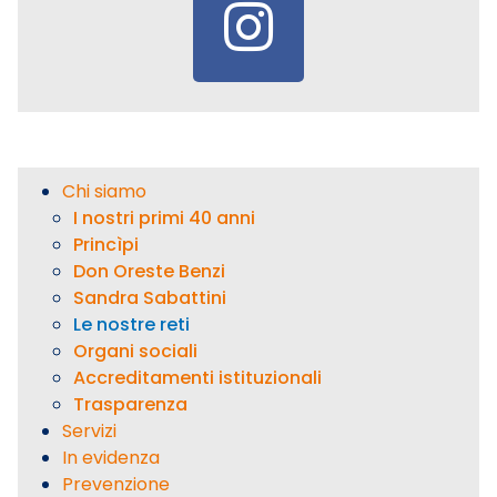
Chi siamo
I nostri primi 40 anni
Princìpi
Don Oreste Benzi
Sandra Sabattini
Le nostre reti
Organi sociali
Accreditamenti istituzionali
Trasparenza
Servizi
In evidenza
Prevenzione