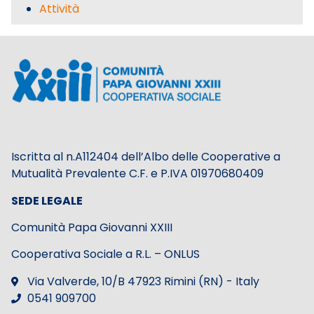
Attività
Iscritta al n.A112404 dell’Albo delle Cooperative a
Mutualità Prevalente C.F. e P.IVA 01970680409
SEDE LEGALE
Comunità Papa Giovanni XXIII
Cooperativa Sociale a R.L. – ONLUS
Via Valverde, 10/B 47923 Rimini (RN) - Italy
0541 909700