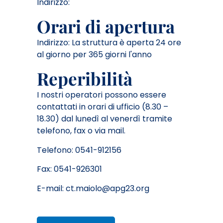
Indirizzo:
Orari di apertura
Indirizzo: La struttura è aperta 24 ore
al giorno per 365 giorni l'anno
Reperibilità
I nostri operatori possono essere
contattati in orari di ufficio (8.30 –
18.30) dal lunedì al venerdì tramite
telefono, fax o via mail.
Telefono: 0541-912156
Fax: 0541-926301
E-mail:
ct.maiolo@apg23.org