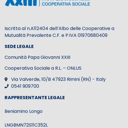
Iscritta al n.A112404 dell’Albo delle Cooperative a
Mutualità Prevalente C.F. e P.IVA 01970680409
SEDE LEGALE
Comunità Papa Giovanni XXIII
Cooperativa Sociale a R.L. – ONLUS
Via Valverde, 10/B 47923 Rimini (RN) - Italy
0541 909700
RAPPRESENTANTE LEGALE
Beniamino Longo
LNGBMN72S11C352L