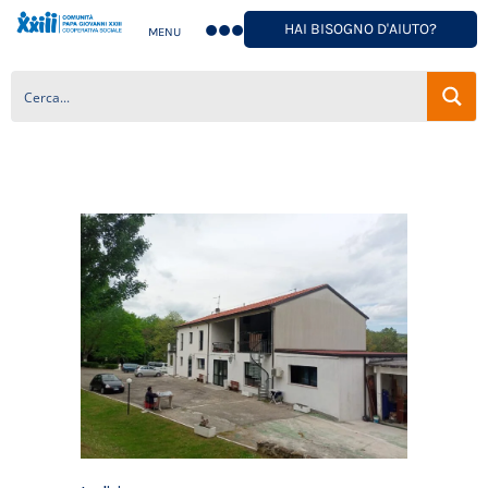
HAI BISOGNO D'AIUTO?
MENU