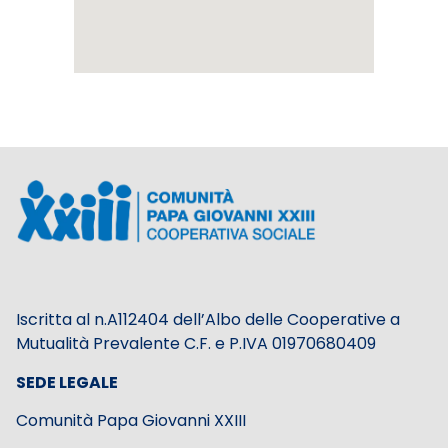
Iscritta al n.A112404 dell’Albo delle Cooperative a
Mutualità Prevalente C.F. e P.IVA 01970680409
SEDE LEGALE
Comunità Papa Giovanni XXIII