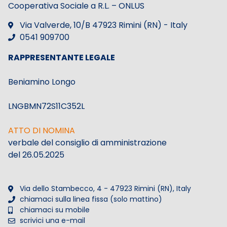
Cooperativa Sociale a R.L. – ONLUS
Via Valverde, 10/B 47923 Rimini (RN) - Italy
0541 909700
RAPPRESENTANTE LEGALE
Beniamino Longo
LNGBMN72S11C352L
ATTO DI NOMINA
verbale del consiglio di amministrazione
del 26.05.2025
Via dello Stambecco, 4 - 47923 Rimini (RN), Italy
chiamaci sulla linea fissa (solo mattino)
chiamaci su mobile
scrivici una e-mail