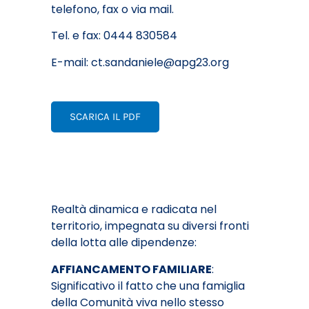
telefono, fax o via mail.
Tel. e fax: 0444 830584
E-mail:
ct.sandaniele@apg23.org
SCARICA IL PDF
Realtà dinamica e radicata nel
territorio, impegnata su diversi fronti
della lotta alle dipendenze:
AFFIANCAMENTO FAMILIARE
:
Significativo il fatto che una famiglia
della Comunità viva nello stesso