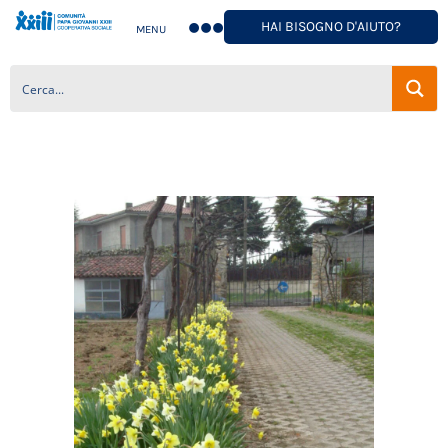
HAI BISOGNO D'AIUTO?
MENU