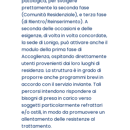
patologica, per svolgere
prettamente la seconda fase
(Comunità Residenziale), e terza fase
(di Rientro/Reinserimento). A
seconda delle occasioni e delle
esigenze, di volta in volta concordate,
la sede di Lonigo, può attivare anche il
modulo della prima fase di
Accoglienza, ospitando direttamente
utenti provenienti dai loro luoghi di
residenza. La struttura è in grado di
proporre anche programmi brevi in
accordo con il servizio inviante. Tali
percorsi intendono rispondere ai
bisogni di presa in carico verso
soggetti particolarmente refrattari
e/o ostili, in modo da promuovere un
allentamento delle resistenze al
trattamento.