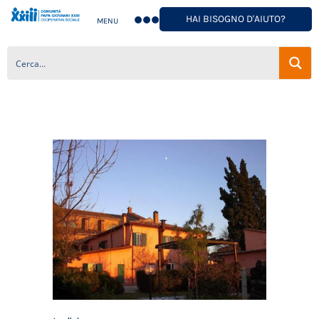
HAI BISOGNO D'AIUTO?
MENU