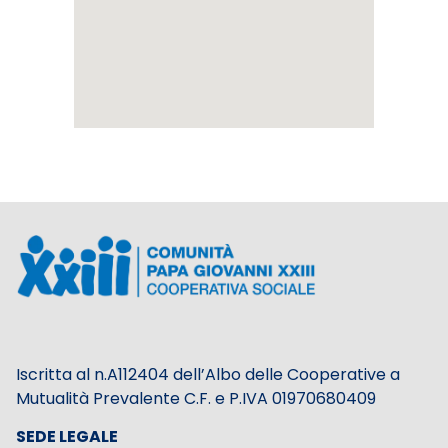
Iscritta al n.A112404 dell’Albo delle Cooperative a
Mutualità Prevalente C.F. e P.IVA 01970680409
SEDE LEGALE