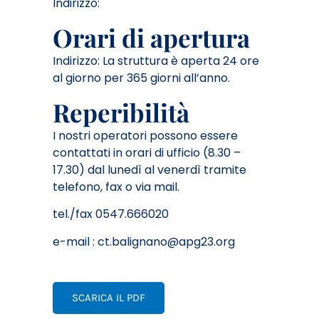
Indirizzo:
Orari di apertura
Indirizzo: La struttura è aperta 24 ore
al giorno per 365 giorni all’anno.
Reperibilità
I nostri operatori possono essere
contattati in orari di ufficio (8.30 –
17.30) dal lunedì al venerdì tramite
telefono, fax o via mail.
tel./fax 0547.666020
e-mail :
ct.balignano@apg23.org
SCARICA IL PDF