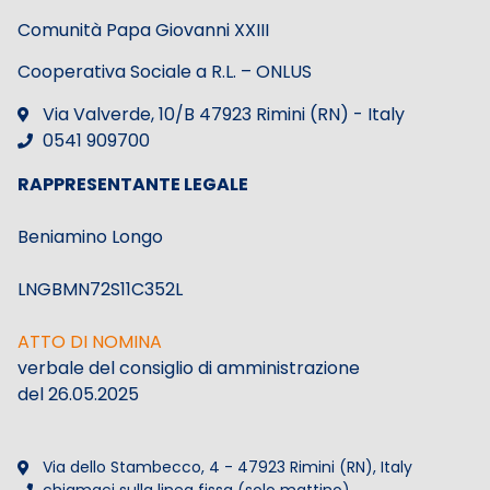
Comunità Papa Giovanni XXIII
Cooperativa Sociale a R.L. – ONLUS
Via Valverde, 10/B 47923 Rimini (RN) - Italy
0541 909700
RAPPRESENTANTE LEGALE
Beniamino Longo
LNGBMN72S11C352L
ATTO DI NOMINA
verbale del consiglio di amministrazione
del 26.05.2025
Via dello Stambecco, 4 - 47923 Rimini (RN), Italy