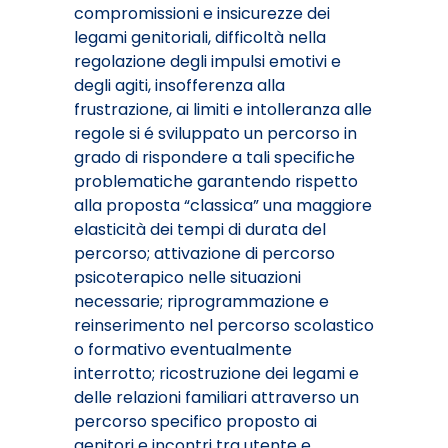
compromissioni e insicurezze dei
legami genitoriali, difficoltà nella
regolazione degli impulsi emotivi e
degli agiti, insofferenza alla
frustrazione, ai limiti e intolleranza alle
regole si é sviluppato un percorso in
grado di rispondere a tali specifiche
problematiche garantendo rispetto
alla proposta “classica” una maggiore
elasticità dei tempi di durata del
percorso; attivazione di percorso
psicoterapico nelle situazioni
necessarie; riprogrammazione e
reinserimento nel percorso scolastico
o formativo eventualmente
interrotto; ricostruzione dei legami e
delle relazioni familiari attraverso un
percorso specifico proposto ai
genitori e incontri tra utente e