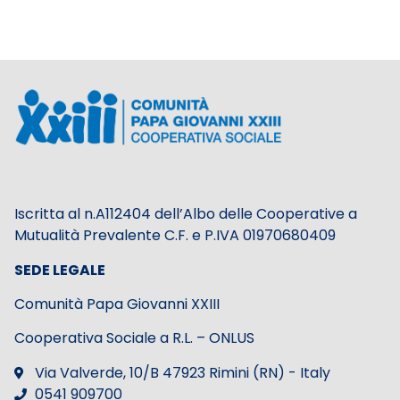
Iscritta al n.A112404 dell’Albo delle Cooperative a
Mutualità Prevalente C.F. e P.IVA 01970680409
SEDE LEGALE
Comunità Papa Giovanni XXIII
Cooperativa Sociale a R.L. – ONLUS
Via Valverde, 10/B 47923 Rimini (RN) - Italy
0541 909700