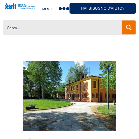
HAI BISOGNO D'AIUTO?
MENU