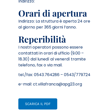
Indirizzo:
Orari di apertura
Indirizzo: La struttura è aperta 24 ore
al giorno per 365 giorni l’anno.
Reperibilità
I nostri operatori possono essere
contattati in orari di ufficio (9.00 –
18.30) dal lunedì al venerdì tramite
telefono, fax o via mail.
tel./fax: 0543.7642
86 – 0543/779724
e-mail:
ct.villafranca@apg23.org
SCARICA IL PDF