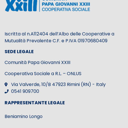
Iscritta al n.A112404 dell’Albo delle Cooperative a
Mutualità Prevalente C.F. e P.IVA 01970680409
SEDE LEGALE
Comunità Papa Giovanni XXIII
Cooperativa Sociale a R.L. – ONLUS
Via Valverde, 10/B 47923 Rimini (RN) - Italy
0541 909700
RAPPRESENTANTE LEGALE
Beniamino Longo