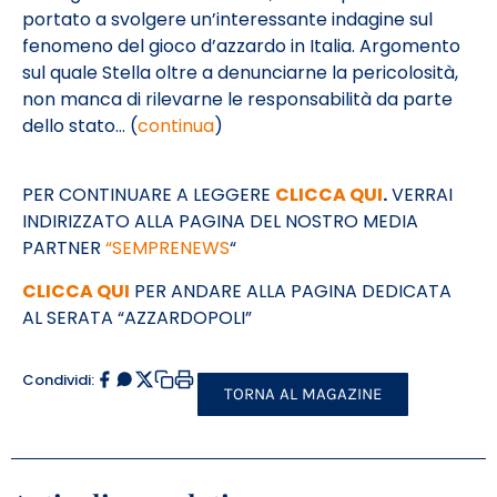
portato a svolgere un’interessante indagine sul
fenomeno del gioco d’azzardo in Italia. Argomento
sul quale Stella oltre a denunciarne la pericolosità,
non manca di rilevarne le responsabilità da parte
dello stato… (
continua
)
PER CONTINUARE A LEGGERE
CLICCA QUI
.
VERRAI
INDIRIZZATO ALLA PAGINA DEL NOSTRO MEDIA
PARTNER
“SEMPRENEWS
“
CLICCA QUI
PER ANDARE ALLA PAGINA DEDICATA
AL SERATA “AZZARDOPOLI”
Condividi:
TORNA AL MAGAZINE