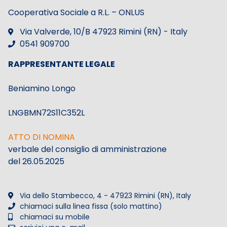
Cooperativa Sociale a R.L. – ONLUS
Via Valverde, 10/B 47923 Rimini (RN) - Italy
0541 909700
RAPPRESENTANTE LEGALE
Beniamino Longo
LNGBMN72S11C352L
ATTO DI NOMINA
verbale del consiglio di amministrazione
del 26.05.2025
Via dello Stambecco, 4 - 47923 Rimini (RN), Italy
chiamaci sulla linea fissa (solo mattino)
chiamaci su mobile