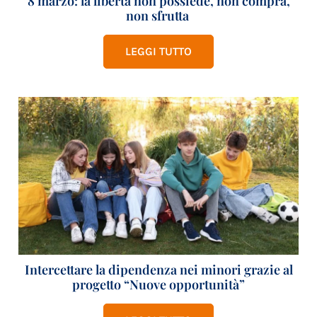
8 marzo: la libertà non possiede, non compra,
non sfrutta
LEGGI TUTTO
Intercettare la dipendenza nei minori grazie al
progetto “Nuove opportunità”