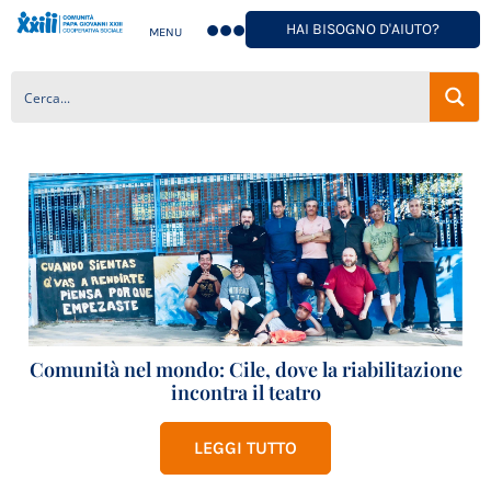
HAI BISOGNO D'AIUTO?
MENU
Comunità nel mondo: Cile, dove la riabilitazione
incontra il teatro
LEGGI TUTTO