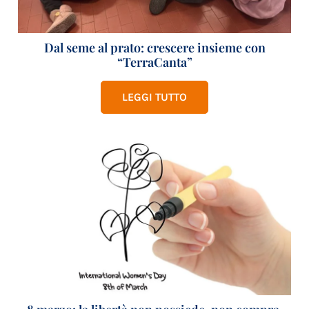
Dal seme al prato: crescere insieme con
“TerraCanta”
LEGGI TUTTO