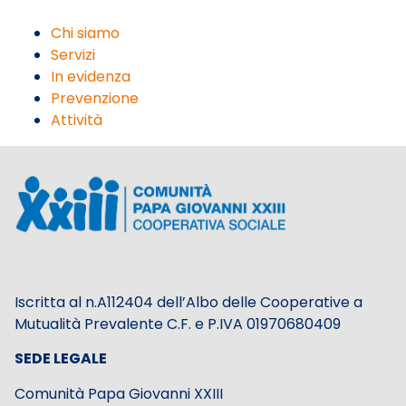
Chi siamo
Servizi
In evidenza
Prevenzione
Attività
Iscritta al n.A112404 dell’Albo delle Cooperative a
Mutualità Prevalente C.F. e P.IVA 01970680409
SEDE LEGALE
Comunità Papa Giovanni XXIII