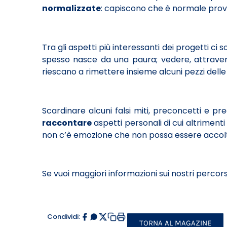
normalizzate
: capiscono che è normale prov
Tra gli aspetti più interessanti dei progetti ci s
spesso nasce da una paura; vedere, attraverso
riescano a rimettere insieme alcuni pezzi delle
Scardinare alcuni falsi miti, preconcetti e pre
raccontare
aspetti personali di cui altriment
non c’è emozione che non possa essere accolta
Se vuoi maggiori informazioni sui nostri percors
Condividi:
TORNA AL MAGAZINE