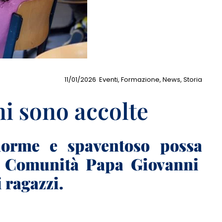
11/01/2026
Eventi
,
Formazione
,
News
,
Storia
ni sono accolte
norme e spaventoso possa
la Comunità Papa Giovanni
 ragazzi.