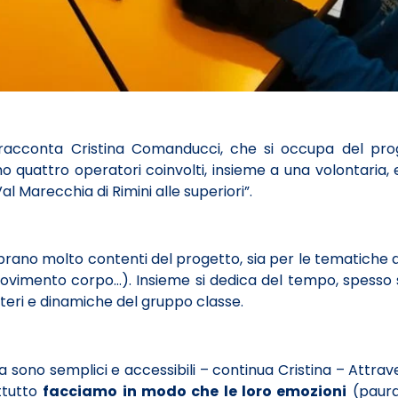
 racconta Cristina Comanducci, che si occupa del pr
mo quattro operatori coinvolti, insieme a una volontaria,
al Marecchia di Rimini alle superiori”.
brano molto contenti del progetto, sia per le tematiche af
 movimento corpo…). Insieme si dedica del tempo, spesso
teri e dinamiche del gruppo classe.
 sono semplici e accessibili – continua Cristina – Attrav
ttutto
facciamo in modo che le loro emozioni
(paura