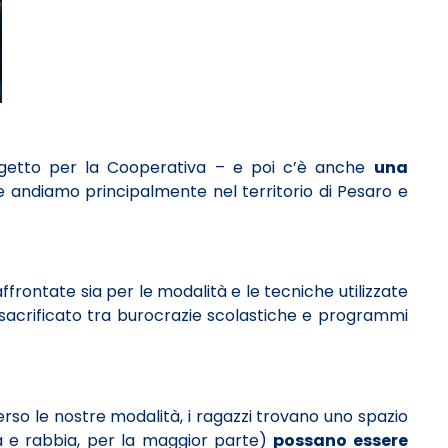
ogetto per la Cooperativa – e poi c’è anche
una
 e andiamo principalmente nel territorio di Pesaro e
frontate sia per le modalità e le tecniche utilizzate
 sacrificato tra burocrazie scolastiche e programmi
erso le nostre modalità, i ragazzi trovano uno spazio
 e rabbia, per la maggior parte)
possano essere