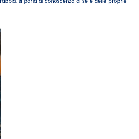
rabbia, si parla di conoscenza di sé e delle proprie