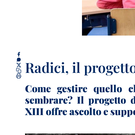
Radici, il progett
Come gestire quello c
sembrare? Il progetto 
XIII offre ascolto e supp