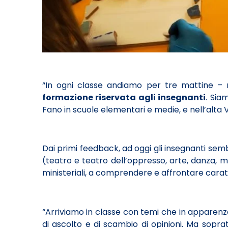
“In ogni classe andiamo per tre mattine –
formazione riservata agli insegnanti
. Sia
Fano in scuole elementari e medie, e nell’alta V
Dai primi feedback, ad oggi gli insegnanti sem
(teatro e teatro dell’oppresso, arte, danza,
ministeriali, a comprendere e affrontare carat
“Arriviamo in classe con temi che in apparenza
di ascolto e di scambio di opinioni. Ma sopra