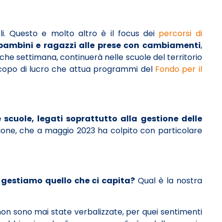
rli. Questo e molto altro è il focus dei
percorsi di
bambini e ragazzi alle prese con cambiamenti
,
lche settimana, continuerà nelle scuole del territorio
scopo di lucro che attua programmi
del
Fondo per il
 scuole, legati soprattutto alla gestione delle
uvione, che a maggio 2023 ha colpito con particolare
gestiamo quello che ci capita?
Qual è la nostra
n sono mai state verbalizzate, per quei sentimenti