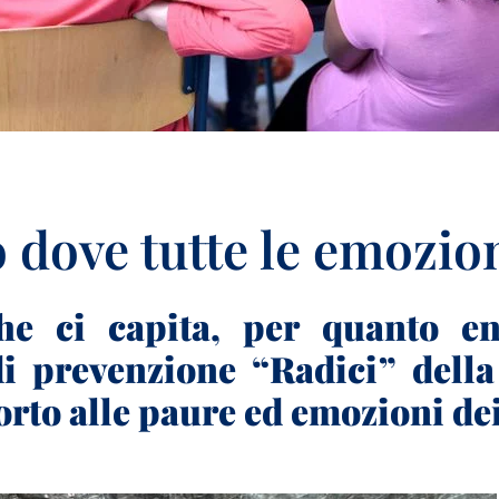
o dove tutte le emozio
he ci capita, per quanto e
di prevenzione “Radici” del
orto alle paure ed emozioni dei