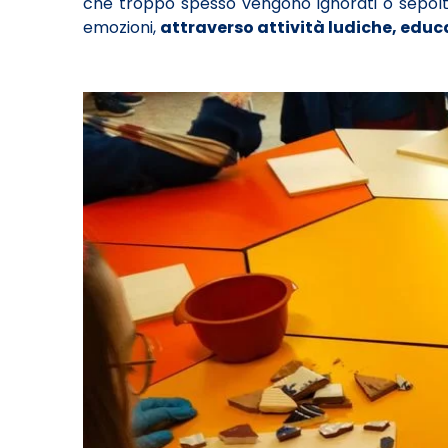
che troppo spesso vengono ignorati o sepolti d
emozioni,
attraverso attività ludiche, educa