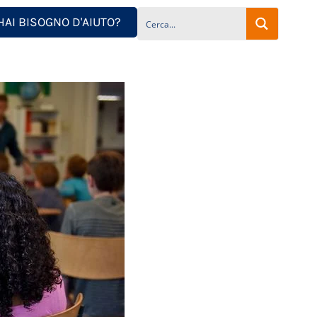
HAI BISOGNO D'AIUTO?