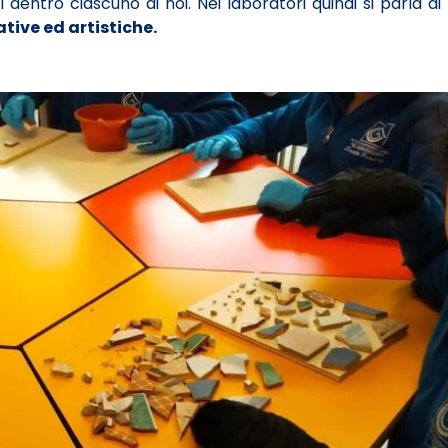
entro ciascuno di noi. Nei laboratori quindi si parla di 
tive ed artistiche.