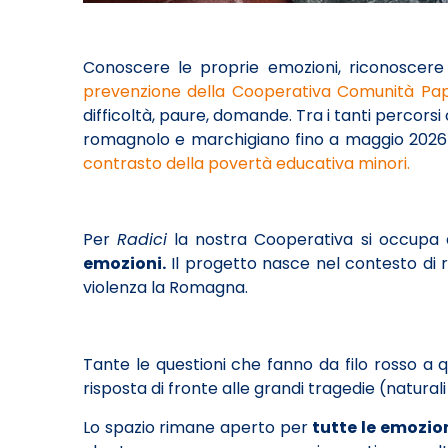
Conoscere le proprie emozioni, riconoscere i 
prevenzione della Cooperativa Comunità Papa
difficoltà, paure, domande. Tra i tanti percors
romagnolo e marchigiano fino a maggio 202
contrasto della povertà educativa minori.
Per
Radici
la nostra Cooperativa si occupa di
emozioni.
Il progetto nasce nel contesto di r
violenza la Romagna.
Tante le questioni che fanno da filo rosso a
risposta di fronte alle grandi tragedie (natural
Lo spazio rimane aperto per
tutte le emozion