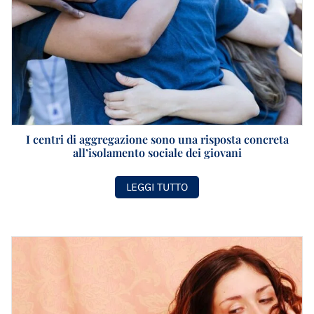
I centri di aggregazione sono una risposta concreta
all’isolamento sociale dei giovani
LEGGI TUTTO