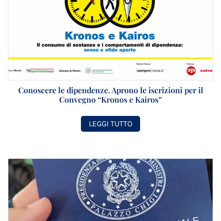
Conoscere le dipendenze. Aprono le iscrizioni per il
Convegno “Kronos e Kairos”
LEGGI TUTTO