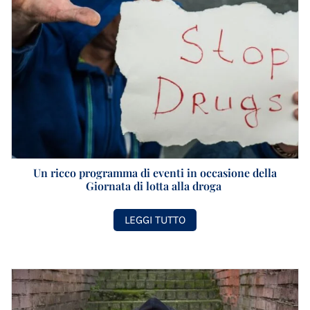
Un ricco programma di eventi in occasione della
Giornata di lotta alla droga
LEGGI TUTTO