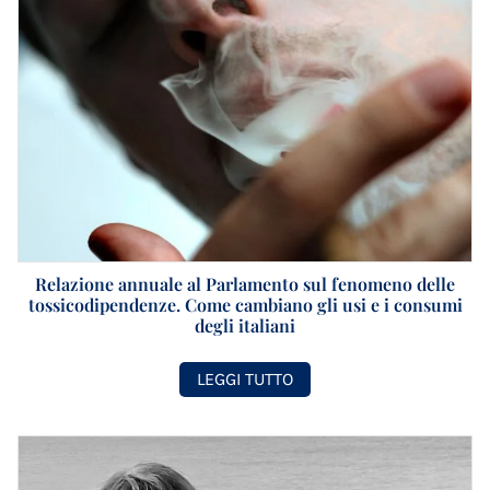
Relazione annuale al Parlamento sul fenomeno delle
tossicodipendenze. Come cambiano gli usi e i consumi
degli italiani
LEGGI TUTTO