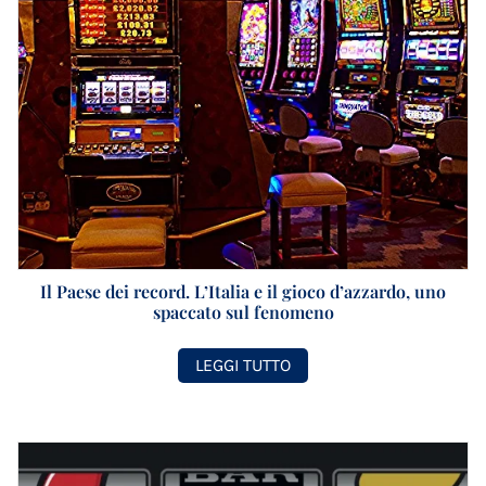
Il Paese dei record. L’Italia e il gioco d’azzardo, uno
spaccato sul fenomeno
LEGGI TUTTO