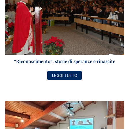
“Riconoscimento”: storie di speranze e rinascite
LEGGI TUTTO