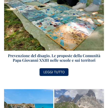
Prevenzione del disagio. Le proposte della Comunità
Papa Giovanni XXIII nelle scuole e sui territori
LEGGI TUTTO