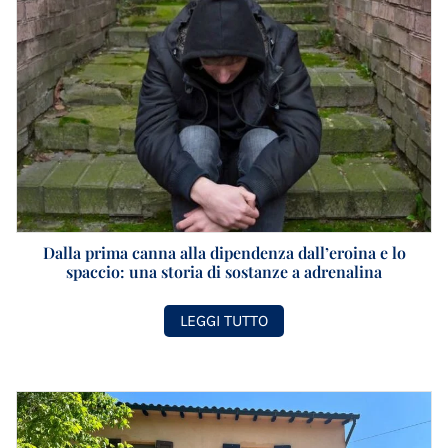
Dalla prima canna alla dipendenza dall’eroina e lo
spaccio: una storia di sostanze a adrenalina
LEGGI TUTTO