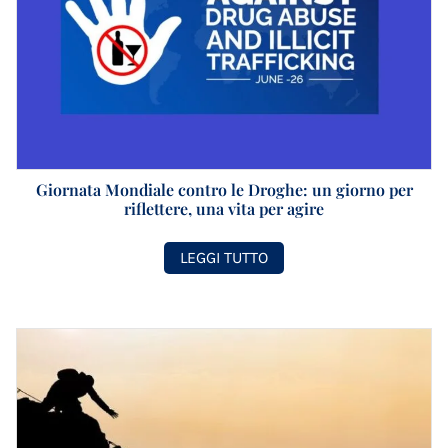
Giornata Mondiale contro le Droghe: un giorno per
riflettere, una vita per agire
LEGGI TUTTO