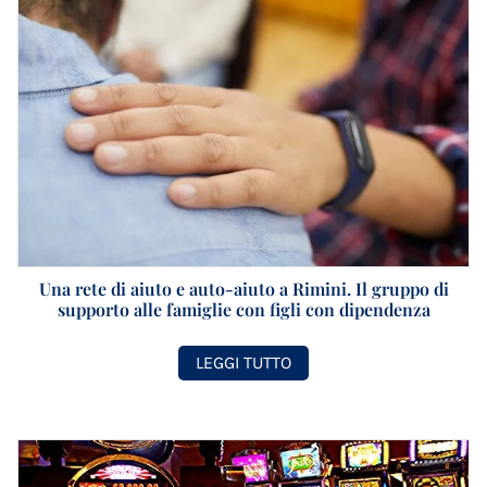
Una rete di aiuto e auto-aiuto a Rimini. Il gruppo di
supporto alle famiglie con figli con dipendenza
LEGGI TUTTO