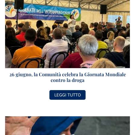
26 giugno, la Comunità celebra la Giornata Mondiale
contro la droga
LEGGI TUTTO