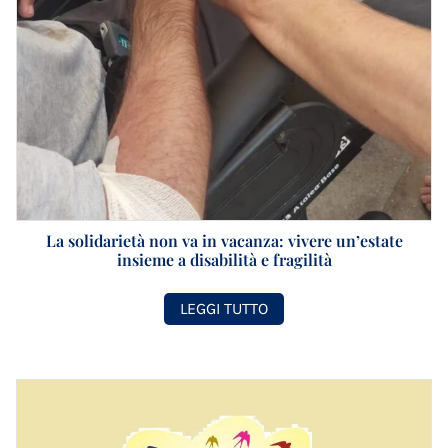
La solidarietà non va in vacanza: vivere un’estate
insieme a disabilità e fragilità
LEGGI TUTTO