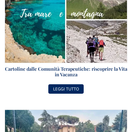
Cartoline dalle Comunità Terapeutiche: riscoprire la Vita
in Vacanza
LEGGI TUTTO