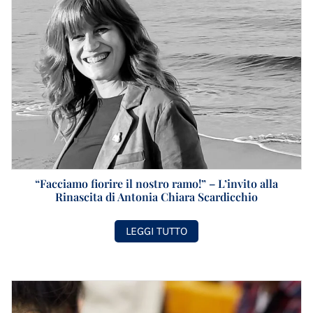
“Facciamo fiorire il nostro ramo!” – L’invito alla
Rinascita di Antonia Chiara Scardicchio
LEGGI TUTTO