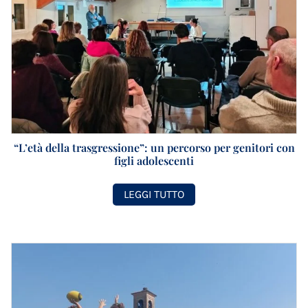
“L’età della trasgressione”: un percorso per genitori con
figli adolescenti
LEGGI TUTTO